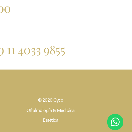
:00
9 11 4033 9855
© 2020 Cyco
Oftalmología & Medicina
Estética