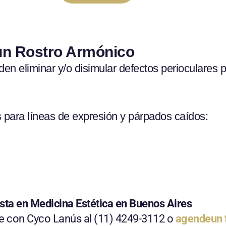
 un Rostro Armónico
n eliminar y/o disimular defectos perioculares p
 para líneas de expresión y párpados caídos:
sta en Medicina Estética en Buenos Aires
e con Cyco Lanús al (11) 4249-3112 o
agende
un