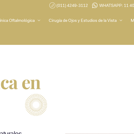
(011) 4249-3112
WHATSAPP: 11 4
ínica Oftalmológica
Cirugía de Ojos y Estudios de la Vista
M
ica en
aturales