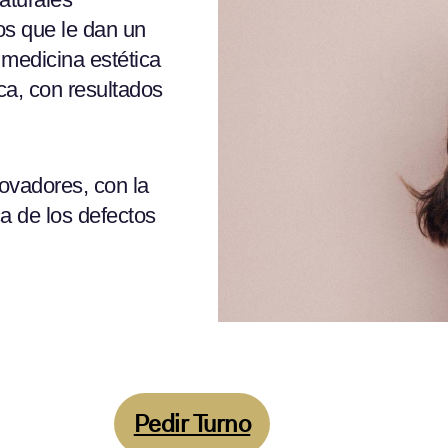
os que le dan un
medicina estética
ca, con resultados
ovadores, con la
a de los defectos
Pedir Turno