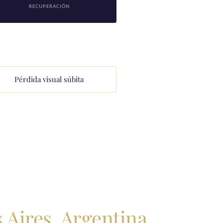
RECUPERACIÓN
Pérdida visual súbita
 Aires, Argentina