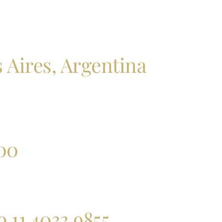
 Aires, Argentina
:00
9 11 4033 9855