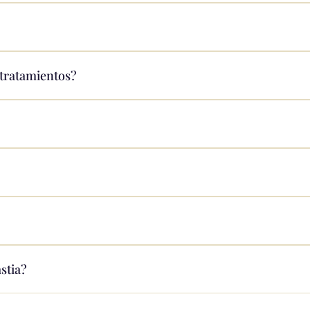
 tratamientos?
stia?