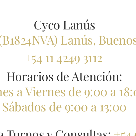
Cyco Lanús
(B
1824NVA) Lanús,
Buenos
+54 11 4249 3112
Horarios de Atención:
es a Viernes de 9:00 a 18
Sábados
de 9:00 a 13:00
 Turnos y Consultas:
+54 