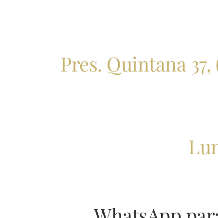
Pres. Quintana 37,
Lun
WhatsApp para