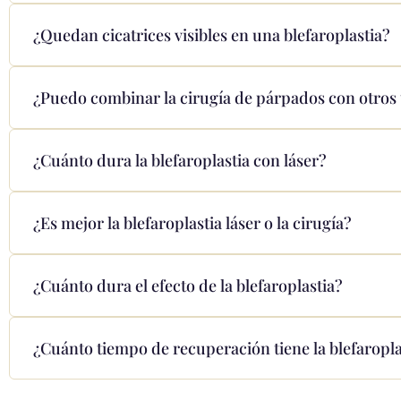
¿Quedan cicatrices visibles en una blefaroplastia?
¿Puedo combinar la cirugía de párpados con otros
¿Cuánto dura la blefaroplastia con láser?
¿Es mejor la blefaroplastia láser o la cirugía?
¿Cuánto dura el efecto de la blefaroplastia?
¿Cuánto tiempo de recuperación tiene la blefaropla