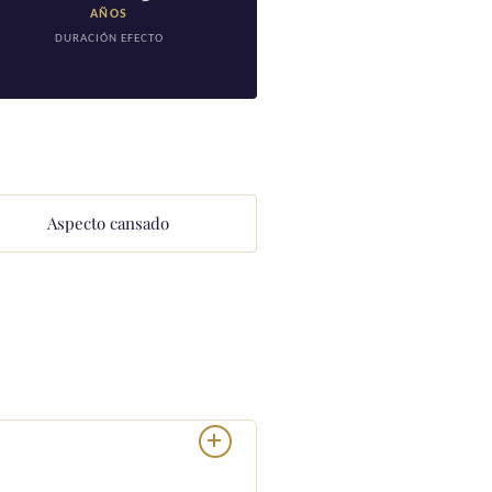
AÑOS
DURACIÓN EFECTO
Aspecto cansado